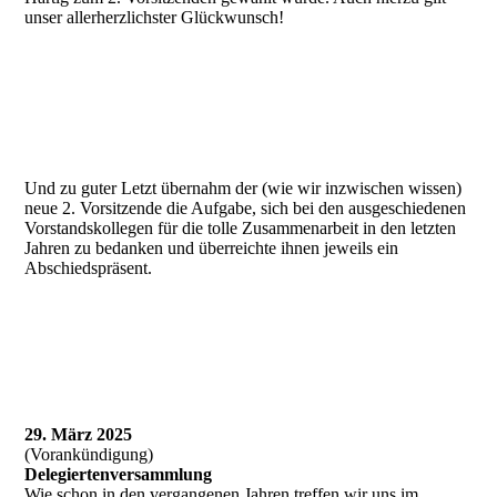
unser allerherzlichster Glückwunsch!
25-04-03 neuer Vorstand
Und zu guter Letzt übernahm der (wie wir inzwischen wissen)
neue 2. Vorsitzende die Aufgabe, sich bei den ausgeschiedenen
Vorstandskollegen für die tolle Zusammenarbeit in den letzten
Jahren zu bedanken und überreichte ihnen jeweils ein
Abschiedspräsent.
25-04-03 ausgeschiedene Vostandsmitglieder
29. März 2025
(Vorankündigung)
Delegiertenversammlung
Wie schon in den vergangenen Jahren treffen wir uns im