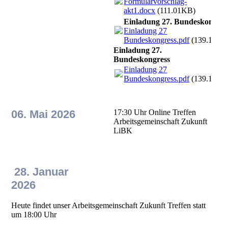
Formularvorschlag-
akt1.docx
(111.01KB)
Einladung 27. Bundeskongres
Einladung 27
Bundeskongress.pdf
(139.17KB
Einladung 27.
Bundeskongress
Einladung 27
Bundeskongress.pdf
(139.17KB
06. Mai 2026
17:30 Uhr Online Treffen
Arbeitsgemeinschaft Zukunft
LiBK
28. Januar
2026
Heute findet unser Arbeitsgemeinschaft Zukunft Treffen statt
um 18:00 Uhr