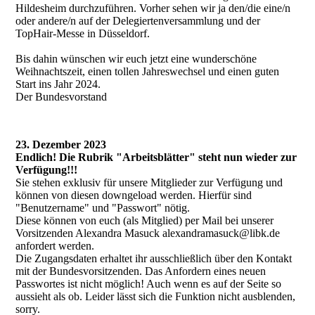
Hildesheim durchzuführen. Vorher sehen wir ja den/die eine/n
oder andere/n auf der Delegiertenversammlung und der
TopHair-Messe in Düsseldorf.
Bis dahin wünschen wir euch jetzt eine wunderschöne
Weihnachtszeit, einen tollen Jahreswechsel und einen guten
Start ins Jahr 2024.
Der Bundesvorstand
23. Dezember 2023
Endlich! Die Rubrik "Arbeitsblätter" steht nun wieder zur
Verfügung!!!
Sie stehen exklusiv für unsere Mitglieder zur Verfügung und
können von diesen downgeload werden. Hierfür sind
"Benutzername" und "Passwort" nötig.
Diese können von euch (als Mitglied) per Mail bei unserer
Vorsitzenden Alexandra Masuck alexandramasuck@libk.de
anfordert werden.
Die Zugangsdaten erhaltet ihr ausschließlich über den Kontakt
mit der Bundesvorsitzenden. Das Anfordern eines neuen
Passwortes ist nicht möglich! Auch wenn es auf der Seite so
aussieht als ob. Leider lässt sich die Funktion nicht ausblenden,
sorry.