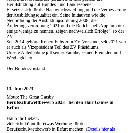
Berufsbildung auf Bundes- und Landesebene.
Er setzte sich für die Nachwuchswerbung und die Verbesserung
der Ausbildungsqualität ein. Seine Initiativen wie die
Neuordnung der Ausbildungsordnung 2008, die
Änderungsverordnung 2021 und die Berichtsheft-App, um nur
einige wenige zu nennen, zeigen nachweislich Erfolge", so der
ZV.
Seit 2014 gehörte Robert Fuhs zum ZV Vorstand, seit 2021 war
er auch als Vizepräsident Teil des ZV Präsidiums.
Unsere Anteilnahme gilt seiner Familie, seinen Freunden und
Wegbegleitern.
Der Bundesvorstand
13. Juni 2023
Motto: The Great Gatsby
Berufsschulwettbewerb 2023 - bei den Hair Games in
Erfurt
Hallo Ihr Lieben,
vielleicht könnt Ihr etwas Werbung für den
Berufsschulwettbewerb in Erfurt machen. (
Details hier als