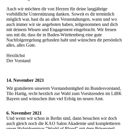
Auch wir möchten dir von Herzen für deine langjährige
vorbildliche Unterstützung danken. Soweit es dir terminlich
möglich war, hast du an allen Veranstaltungen, wann und wo
auch immer wir sie angeboten haben, teilgenommen und dich
mit deinem Wissen und Engagement eingebracht. Wir freuen
uns mit dir, dass ihr in Baden-Württemberg eine gute
Nachfolgeregelung gefunden habt und wünschen dir persönlich
alles, alles Gute.
Herzlichst
Der Vorstand
14. November 2021
Wir gratulieren unserem Vorstandsmitglied im Bundesvorstand,
Tilo Hartig, recht herzlich zur Wahl zum Vorsitzenden im LiBK
Bayern und wünschen ihm viel Erfolg im neuen Amt.
6. November 2021
Und wenn wir schon in Berlin sind, dann besuchen wir doch
auch gleich noch die KAO Salon Akademie und komplettieren
unser Hybridseminar "World of Blond" mit dem Präsenzteil,