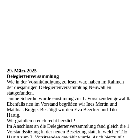
29. März 2025
Delegiertenversammlung
Wie in der Vorankündigung zu lesen war, haben im Rahmen
der diesjährigen Delegiertenversammlung Neuwahlen
stattgefunden.
Janine Scherdin wurde einstimmig zur 1. Vorsitzenden gewählt.
Ebenfalls neu im Vorstand begrüßen wir Ines Mertin und
Matthias Bugge. Bestätigt wurden Eva Beecker und Tilo
Hartig.
Wir gratulieren euch recht herzlich!
Im Anschluss an die Delegiertenversammlung fand gleich die 1.
Vorstandssitzung in der neuen Besetzung statt, in welcher Tilo
Hartig zum 2. Vorsitzenden gewählt wurde. Auch hierzu gilt