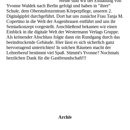
Heute sind wir der Einladung von
Yvonne Waldek nach Berlin gefolgt und haben in "ihrer"
Schule, dem Oberstufenzentrum Körperpflege, unseren 2.
Digitalgipfel durchgeführt. Dort hat uns zunächst Frau Tanja M.
Copertino in die Welt der Augenbrauen entführt und uns ihr
Semiarkonzept vorgestellt. Anschließend bekamen wir einen
Einblick in die digitale Welt der Westermann Verlags Gruppe.
Als krönender Abschluss folgte dann ein Rundgang durch das
beeindruckende Gebäude. Hier lässt es sich sicherlich ganz
hervorragend unterrichten! In solchen Räumen macht der
Lehrerberuf bestimmt viel Spaß. Stimmt's Yvonne? Nochmals
herzlichen Dank für die Gastfreundschaft!!!
Archiv