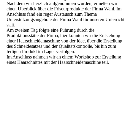
Nachdem wir herzlich aufgenommen wurden, erhielten wir
einen Überblick über die Friseurprodukte der Firma Wahl. Im
Anschluss fand ein reger Austausch zum Thema
Unterstützungsangebote der Firma Wahl für unseren Unterricht
statt.
Am zweiten Tag folgte eine Führung durch die
Produktionsstätte der Firma, hier konnten wir die Entstehung
einer Haarschneidemaschine von der Idee, über die Erstellung
des Schneidesatzes und der Qualitätskontrolle, bis hin zum
fertigen Produkt im Lager verfolgen.
Im Anschluss nahmen wir an einem Workshop zur Erstellung
eines Haarschnittes mit der Haarschneidemaschine teil.
Image (2)
Foto1
Foto4
Foto5
Foto6