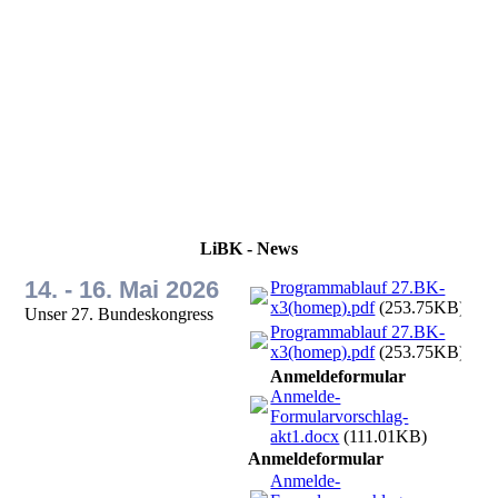
LiBK - News
14. - 16. Mai 2026
Programmablauf 27.BK-
x3(homep).pdf
(253.75KB)
Unser 27. Bundeskongress
Programmablauf 27.BK-
x3(homep).pdf
(253.75KB)
Anmeldeformular
Anmelde-
Formularvorschlag-
akt1.docx
(111.01KB)
Anmeldeformular
Anmelde-