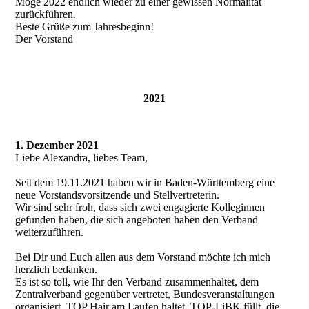
Möge 2022 endlich wieder zu einer gewissen Normalität
zurückführen.
Beste Grüße zum Jahresbeginn!
Der Vorstand
2021
1. Dezember 2021
Liebe Alexandra, liebes Team,
Seit dem 19.11.2021 haben wir in Baden-Württemberg eine
neue Vorstandsvorsitzende und Stellvertreterin.
Wir sind sehr froh, dass sich zwei engagierte Kolleginnen
gefunden haben, die sich angeboten haben den Verband
weiterzuführen.
Bei Dir und Euch allen aus dem Vorstand möchte ich mich
herzlich bedanken.
Es ist so toll, wie Ihr den Verband zusammenhaltet, dem
Zentralverband gegenüber vertretet, Bundesveranstaltungen
organisiert, TOP Hair am Laufen haltet, TOP-LiBK füllt, die