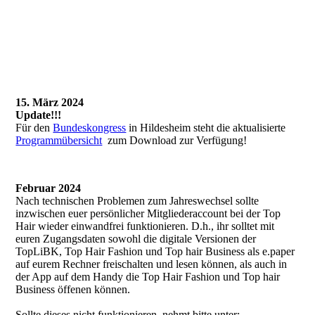
Bild 11
Bild 13
15. März 2024
Update!!!
Für den
Bundeskongress
in Hildesheim steht die aktualisierte
Programmübersicht
zum Download zur Verfügung!
Februar 2024
Nach technischen Problemen zum Jahreswechsel sollte
inzwischen euer persönlicher Mitgliederaccount bei der Top
Hair wieder einwandfrei funktionieren. D.h., ihr solltet mit
euren Zugangsdaten sowohl die digitale Versionen der
TopLiBK, Top Hair Fashion und Top hair Business als e.paper
auf eurem Rechner freischalten und lesen können, als auch in
der App auf dem Handy die Top Hair Fashion und Top hair
Business öffenen können.
Sollte dieses nicht funktionieren, nehmt bitte unter: