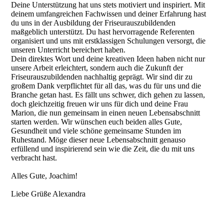
Deine Unterstützung hat uns stets motiviert und inspiriert. Mit
deinem umfangreichen Fachwissen und deiner Erfahrung hast
du uns in der Ausbildung der Friseurauszubildenden
maßgeblich unterstützt. Du hast hervorragende Referenten
organisiert und uns mit erstklassigen Schulungen versorgt, die
unseren Unterricht bereichert haben.
Dein direktes Wort und deine kreativen Ideen haben nicht nur
unsere Arbeit erleichtert, sondern auch die Zukunft der
Friseurauszubildenden nachhaltig geprägt. Wir sind dir zu
großem Dank verpflichtet für all das, was du für uns und die
Branche getan hast. Es fällt uns schwer, dich gehen zu lassen,
doch gleichzeitig freuen wir uns für dich und deine Frau
Marion, die nun gemeinsam in einen neuen Lebensabschnitt
starten werden. Wir wünschen euch beiden alles Gute,
Gesundheit und viele schöne gemeinsame Stunden im
Ruhestand. Möge dieser neue Lebensabschnitt genauso
erfüllend und inspirierend sein wie die Zeit, die du mit uns
verbracht hast.
Alles Gute, Joachim!
Liebe Grüße Alexandra