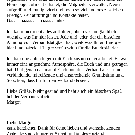
Homepage aufrecht erhaltet, die Mitglieder verwaltet, Neues
aufgreift und multipliziert und noch so viel anderes zusätzlich
erledigt, Zeit aufbringt und Kontakte haltet.
Daaaaaaaaaaaaaaaaaaaaaanke.
Ich kann hier nicht alles aufführen, aber es ist unglaublich
wichtig, was Ihr hier leistet. Jede und jeder, der ein bisschen
Ahnung von Verbandstätigkeit hat, weiß was Ihr an Energie
hier hineinsteckt. Ein großer Gewinn für die Bundesländer.
Ich hab unglaublich gern mit Euch zusammengearbeitet. Es war
immer eine angenehme Atmosphäre, die Euch und uns getragen
hat. Und genau das macht Euch und den Verband aus – eine
verbindende, mitreißende und ansprechende Grundstimmung.
So schön, dass Ihr für den Verband da seid.
Liebe Grüße, bleibt gesund und habt auch ein bisschen Spaß
bei der Verbandsarbeit
Margot
Liebe Margot,
ganz herzlichen Dank für deine lieben und wertschätzenden
Zeilen bezüglich unserer Arbeit im Bundesvorstand!