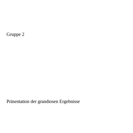
Gruppe 2
Präsentation der grandiosen Ergebnisse
KAO-E 1
KAO-E 2