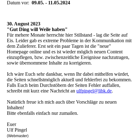
Datum vor:
09.05. - 11.05.2024
30. August 2023
"Gut Ding will Weile haben"
Für mehere Monate herrschte hier Stillstand - lag die Seite auf
Eis. Leider gab es extreme Probleme in der Kommunikation mit
dem Zulieferer. Erst seit ein paar Tagen ist die "neue"
Homepage online und es ist wieder möglich neuen Content
einzupflegen, bzw. zwischenzeitliche Ereignisse nachzutragen,
sowie übernommene Inhalte zu korrigieren.
Ich wäre Euch sehr dankbar, wenn Ihr dabei mithelfen würdet,
die Seiten schnellstmöglich aktuell und fehlerfrei zu bekommen.
Falls Euch beim Durchstöbern der Seiten Fehler auffallen,
schreibt mit kurz eine Nachricht an
ulfpingel@libk.de
.
Natürlich freue ich mich auch über Vorschläge zu neuen
Inhalten!
Bitte ebenfalls einfach nur zumailen.
Euer
Ulf Pingel
(Webmaster)