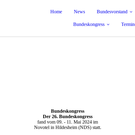
Home
News
Bundesvorstand
Bundeskongress
Termin
Bundes­kongress
Der 26. Bundeskongress
fand vom 09. - 11. Mai 2024 im
Novotel in Hildesheim (NDS) statt.