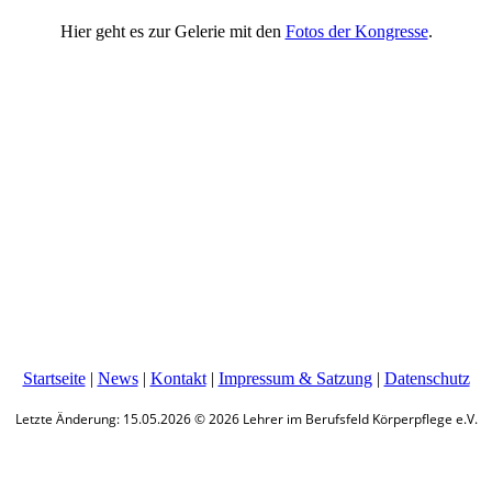
Hier geht es zur Gelerie mit den
Fotos der Kongresse
.
Startseite
|
News
|
Kontakt
|
Impressum & Satzung
|
Datenschutz
Letzte Änderung: 15.05.2026 © 2026 Lehrer im Berufsfeld Körperpflege e.V.