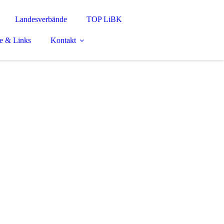
Landesverbände
TOP LiBK
e & Links
Kontakt