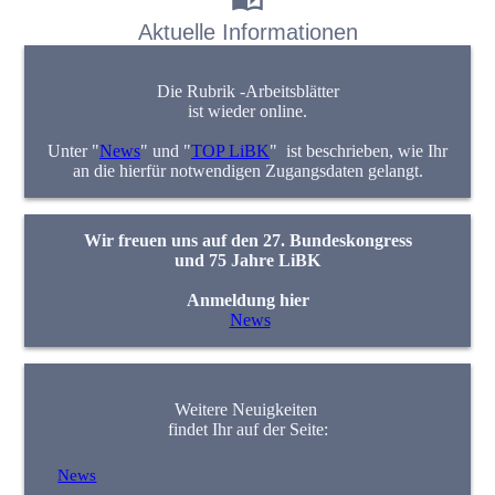
Aktuelle Informationen
Die Rubrik -Arbeitsblätter
ist wieder online.
Unter "
News
" und "
TOP LiBK
" ist beschrieben, wie Ihr
an die hierfür notwendigen Zugangsdaten gelangt.
Wir freuen uns auf den 27. Bundeskongress
und 75 Jahre LiBK
Anmeldung hier
News
Weitere Neuigkeiten
findet Ihr auf der Seite:
News